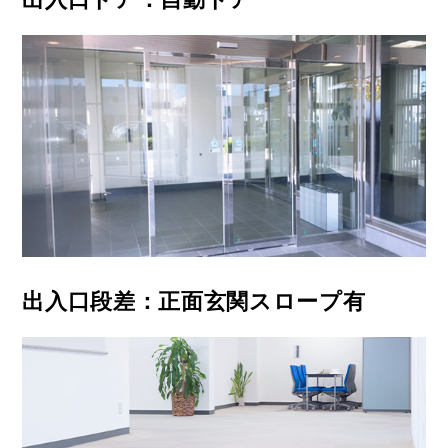
出入口段差：正面玄関スロープ有