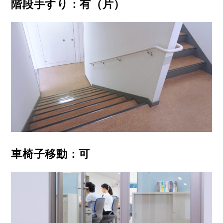
階段手すり：有（片）
車椅子移動：可