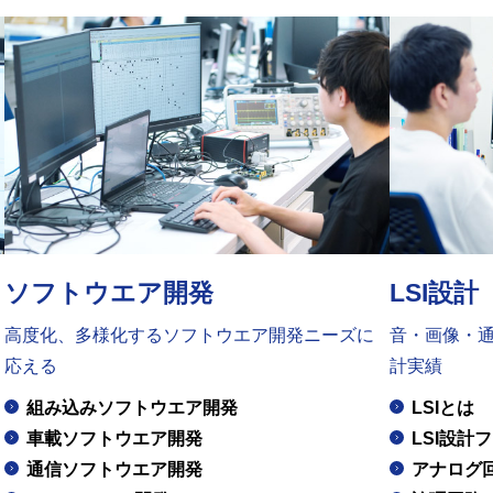
ソフトウエア開発
LSI設計
高度化、多様化するソフトウエア開発ニーズに
音・画像・通
応える
計実績
組み込みソフトウエア開発
LSIとは
車載ソフトウエア開発
LSI設計
通信ソフトウエア開発
アナログ