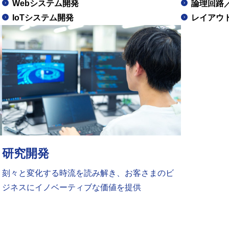
Webシステム開発
論理回路
IoTシステム開発
レイアウ
研究開発
刻々と変化する時流を読み解き、お客さまのビ
ジネスにイノベーティブな価値を提供