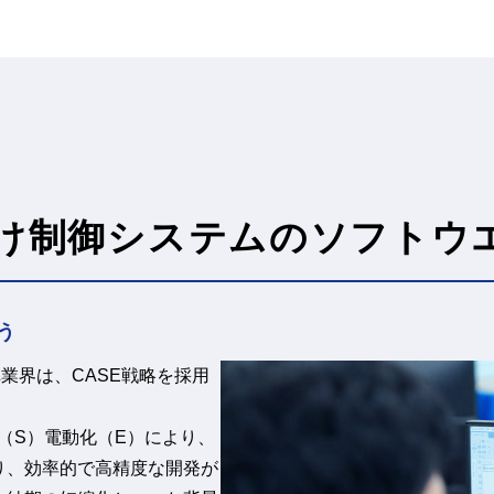
向け制御システムのソフトウ
う
業界は、CASE戦略を採用
（S）電動化（E）により、
り、効率的で高精度な開発が