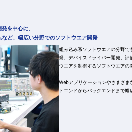
開発を中心に、
テムなど、幅広い分野でのソフトウエア開発
組み込み系ソフトウエアの分野で
発、デバイスドライバー開発、評
ウエアを制御するソフトウエアの
Webアプリケーションやさまざま
トエンドからバックエンドまで幅