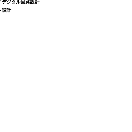
／デジタル回路設計
ト設計