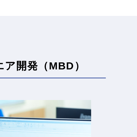
エア開発（MBD）