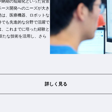
や納期の短縮化といった背景
ベース開発へのニーズが大き
発は、医療機器、ロボットな
外でも先進的な分野で活躍で
は、これまでに培った経験と
新たな技術を活用し、さら
詳しく見る