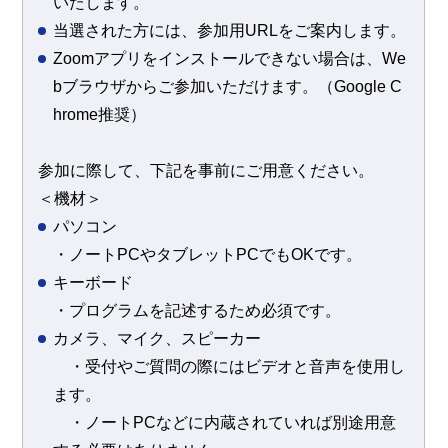
いたします。
当選された方には、参加用URLをご案内します。
Zoomアプリをインストールできない場合は、We
bブラウザからご参加いただけます。（Google C
hrome推奨）
参加に際して、下記を事前にご用意ください。
＜機材＞
パソコン
・ノートPCやタブレットPCでもOKです。
キーボード
・プログラムを記述するため必須です。
カメラ、マイク、スピーカー
・受付やご質問の際にはビデオと音声を使用し
ます。
・ノートPCなどに内蔵されていれば別途用意