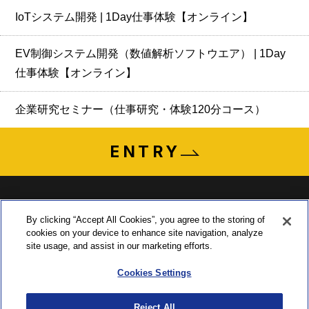
IoTシステム開発 | 1Day仕事体験【オンライン】
EV制御システム開発（数値解析ソフトウエア） | 1Day
仕事体験【オンライン】
企業研究セミナー（仕事研究・体験120分コース）
ENTRY
By clicking “Accept All Cookies”, you agree to the storing of
cookies on your device to enhance site navigation, analyze
〒435-0015 静岡県浜松市中央区子安町311-3
site usage, and assist in our marketing efforts.
TEL:053-465-1555 ／ FAX:053-465-0330
Cookies Settings
Reject All