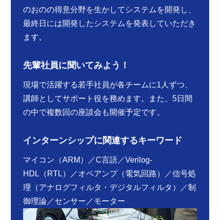
のおのの得意分野を生かしてシステムを開発し、
最終日には開発したシステムを発表していただき
ます。
先輩社員に聞いてみよう！
現場で活躍する若手社員が各チームに1人ずつ、
講師としてサポート役を務めます。また、5日間
の中で複数回の座談会も開催予定です。
インターンシップに関連するキーワード
マイコン（ARM）／C言語／Verilog-
HDL（RTL）／オペアンプ（電気回路）／信号処
理（アナログフィルタ・デジタルフィルタ）／制
御理論／センサー／モーター