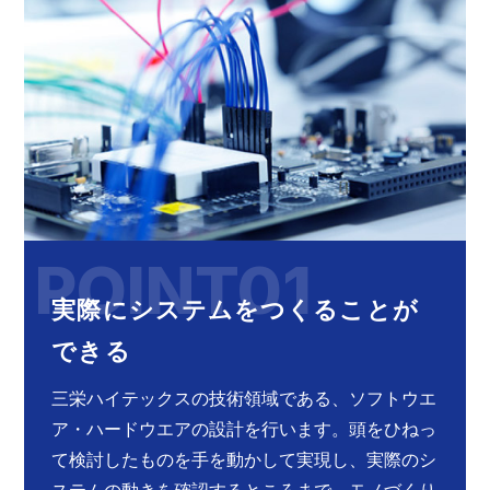
POINT01
実際にシステムをつくることが
できる
三栄ハイテックスの技術領域である、ソフトウエ
ア・ハードウエアの設計を行います。頭をひねっ
て検討したものを手を動かして実現し、実際のシ