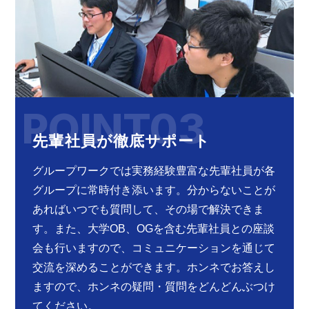
POINT03
先輩社員が徹底サポート
グループワークでは実務経験豊富な先輩社員が各
グループに常時付き添います。分からないことが
あればいつでも質問して、その場で解決できま
す。また、大学OB、OGを含む先輩社員との座談
会も行いますので、コミュニケーションを通じて
交流を深めることができます。ホンネでお答えし
ますので、ホンネの疑問・質問をどんどんぶつけ
てください。