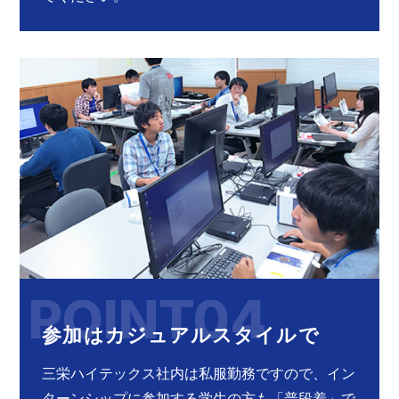
POINT04
参加はカジュアルスタイルで
三栄ハイテックス社内は私服勤務ですので、イン
ターンシップに参加する学生の方も「普段着」で