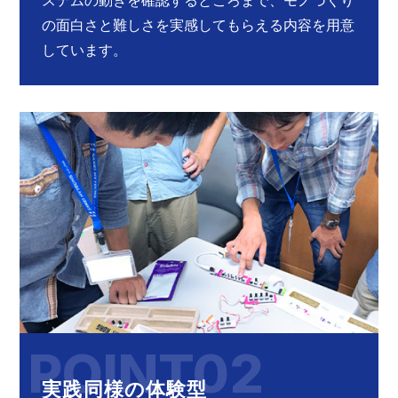
ステムの動きを確認するところまで、モノづくり
の面白さと難しさを実感してもらえる内容を用意
しています。
POINT02
実践同様の体験型