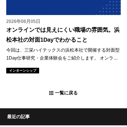
2026年06月05日
オンラインでは見えにくい職場の雰囲気。浜
松本社の対面1Dayでわかること
今回は、三栄ハイテックスの浜松本社で開催する対面型
1Day仕事研究・企業体験会をご紹介します。 オンライ
ンでは仕事内容を知ることはできても、働く環境や雰囲
インターンシップ
気までは分かりにくいことがあります。 本プログラム
は、本社にお越しいただき、実際の職場環境をご覧いた
だくことで、当社の雰囲気を直接感じていただけます。
一覧に戻る
オンラインのインターンシップや説明会では、仕事内容
や事業内容は理解できますが、職場の雰囲気までは分か
りにくいことがあります。対面のプログラムでは、社員
最近の記事
同士のやりとりや質問・相談のしやすさ、業務に集中し